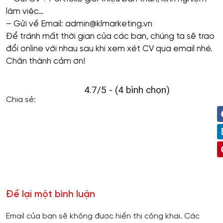
làm việc…
– Gửi về Email: admin@klmarketing.vn
Để tránh mất thời gian của các bạn, chúng ta sẽ trao
đổi online với nhau sau khi xem xét CV qua email nhé.
Chân thành cảm ơn!
4.7/5 - (4 bình chọn)
Chia sẻ:
Để lại một bình luận
Email của bạn sẽ không được hiển thị công khai.
Các