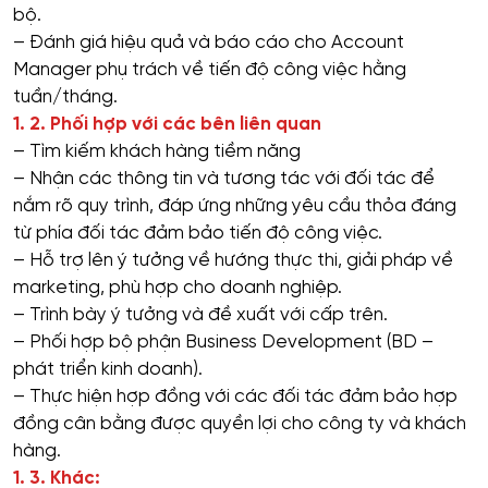
bộ.
– Đánh giá hiệu quả và báo cáo cho Account
Manager phụ trách về tiến độ công việc hằng
tuần/tháng.
1. 2. Phối hợp với các bên liên quan
– Tìm kiếm khách hàng tiềm năng
– Nhận các thông tin và tương tác với đối tác để
nắm rõ quy trình, đáp ứng những yêu cầu thỏa đáng
từ phía đối tác đảm bảo tiến độ công việc.
– Hỗ trợ lên ý tưởng về hướng thực thi, giải pháp về
marketing, phù hợp cho doanh nghiệp.
– Trình bày ý tưởng và đề xuất với cấp trên.
– Phối hợp bộ phận Business Development (BD –
phát triển kinh doanh).
– Thực hiện hợp đồng với các đối tác đảm bảo hợp
đồng cân bằng được quyền lợi cho công ty và khách
hàng.
1. 3. Khác: