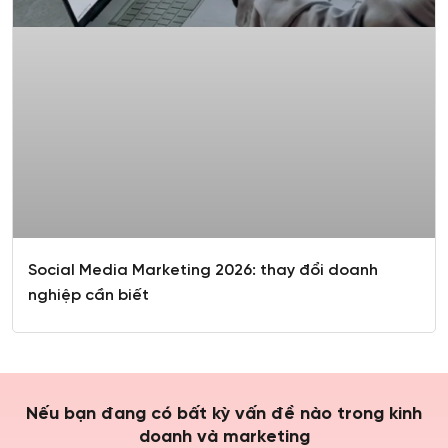
Social Media Marketing 2026: thay đổi doanh
nghiệp cần biết
Nếu bạn đang có bất kỳ vấn đề nào trong kinh
doanh và marketing