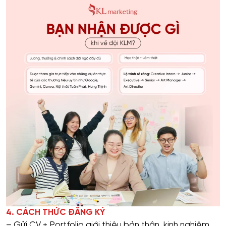
4. CÁCH THỨC ĐĂNG KÝ
– Gửi CV + Portfolio giới thiệu bản thân, kinh nghiệm