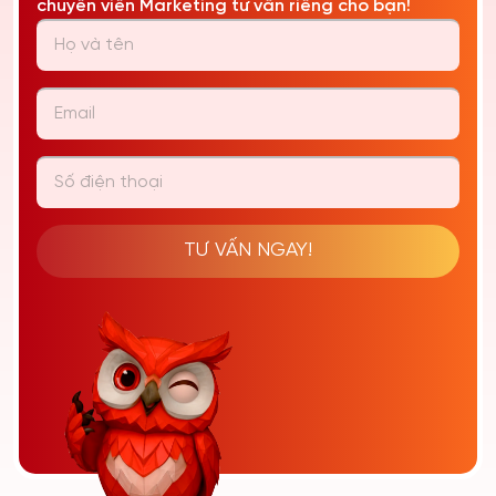
chuyên viên Marketing tư vấn riêng cho bạn!
TƯ VẤN NGAY!