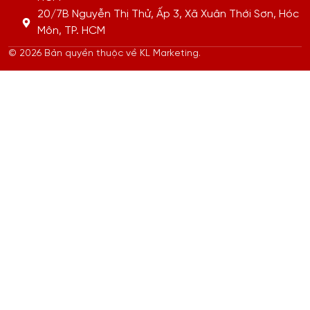
20/7B Nguyễn Thị Thử, Ấp 3, Xã Xuân Thới Sơn, Hóc
Môn, TP. HCM
© 2026 Bản quyền thuộc về KL Marketing.