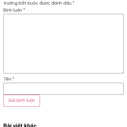
trường bắt buộc được đánh dấu
*
Bình luận
*
Tên
*
Bài viết khác
Xem thêm