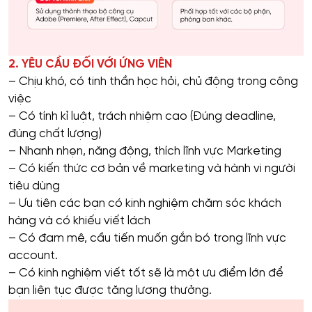
2. YÊU CẦU ĐỐI VỚI ỨNG VIÊN
– Chịu khó, có tinh thần học hỏi, chủ động trong công
việc
– Có tính kỉ luật, trách nhiệm cao (Đúng deadline,
đúng chất lượng)
– Nhanh nhẹn, năng động, thích lĩnh vực Marketing
– Có kiến thức cơ bản về marketing và hành vi người
tiêu dùng
– Ưu tiên các bạn có kinh nghiệm chăm sóc khách
hàng và có khiếu viết lách
– Có đam mê, cầu tiến muốn gắn bó trong lĩnh vực
account.
– Có kinh nghiệm viết tốt sẽ là một ưu điểm lớn để
bạn liên tục được tăng lương thưởng.