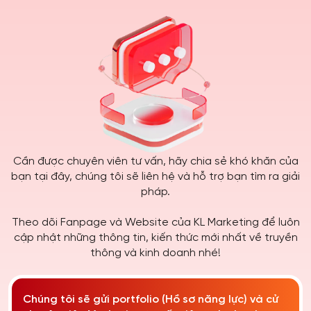
Cần được chuyên viên tư vấn, hãy chia sẻ khó khăn của
bạn tại đây, chúng tôi sẽ liên hệ và hỗ trợ bạn tìm ra giải
pháp.
Theo dõi Fanpage và Website của KL Marketing để luôn
cập nhật những thông tin, kiến thức mới nhất về truyền
thông và kinh doanh nhé!
Chúng tôi sẽ gửi portfolio (Hồ sơ năng lực) và cử