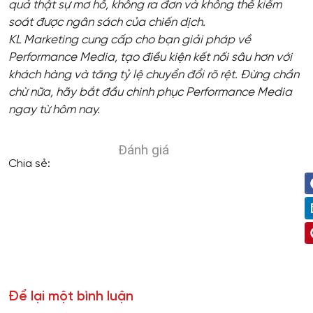
quả thật sự mơ hồ, không ra đơn và không thể kiểm
soát được ngân sách của chiến dịch.
KL Marketing cung cấp cho bạn giải pháp về
Performance Media, tạo điều kiện kết nối sâu hơn với
khách hàng và tăng tỷ lệ chuyển đổi rõ rệt. Đừng chần
chừ nữa, hãy bắt đầu chinh phục Performance Media
ngay từ hôm nay.
Đánh giá
Chia sẻ:
Để lại một bình luận