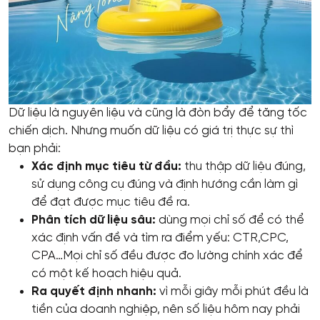
Dữ liệu là nguyên liệu và cũng là đòn bẩy để tăng tốc
chiến dịch. Nhưng muốn dữ liệu có giá trị thực sự thì
bạn phải:
Xác định mục tiêu từ đầu:
thu thập dữ liệu đúng,
sử dụng công cụ đúng và định hướng cần làm gì
để đạt được mục tiêu đề ra.
Phân tích dữ liệu sâu:
dùng mọi chỉ số để có thể
xác định vấn đề và tìm ra điểm yếu: CTR,CPC,
CPA…Mọi chỉ số đều được đo lường chính xác để
có một kế hoạch hiệu quả.
Ra quyết định nhanh:
vì mỗi giây mỗi phút đều là
tiền của doanh nghiệp, nên số liệu hôm nay phải