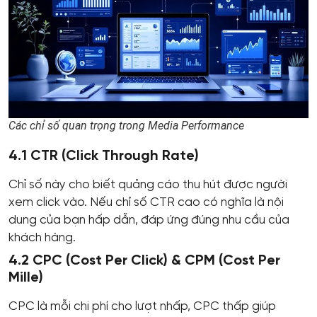
Các chỉ số quan trọng trong Media Performance
4.1 CTR (Click Through Rate)
Chỉ số này cho biết quảng cáo thu hút được người
xem click vào. Nếu chỉ số CTR cao có nghĩa là nội
dung của bạn hấp dẫn, đáp ứng đúng nhu cầu của
khách hàng.
4.2 CPC (Cost Per Click) & CPM (Cost Per
Mille)
CPC là mỗi chi phí cho lượt nhấp, CPC thấp giúp