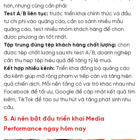
hơn, nhưng cũng cần phải:
Test A/B liên tục:
trước triển khai chính thức và đầu
tư chi phí vào quảng cáo, cần so sánh nhiều mẫu
quảng cáo, test nhiều nhóm khách hàng để chọn
được phương án tốt nhất.
Tập trung đúng tệp khách hàng chất lượng:
chọn
được tệp chất lượng sau khi test A/B, doanh nghiệp
cần thu hẹp tệp hiệu quả để tăng tỷ lệ mua.
Kết hợp nhiều kênh:
Triển khai đồng bộ quảng cáo
đa kênh giúp mở rộng phạm vi tiếp cận và tăng hiện
quả chiến dịch. Mỗi nền tảng có vai trò khác nhau như
Facebook để tối ưu, Google để cập nhật kết quả tìm
kiếm, TikTok để tạo sự thu hút và tăng phát sinh nhu
cầu.
5. Ai nên bắt đầu triển khai Media
Performance ngay hôm nay