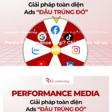
Trang chủ
–
Marketing
–
Media Performance là gì? Chiến lược tối ưu hiệu
quả 2026
Media Performance là gì? Chiến lược tối ưu
hiệu quả 2026