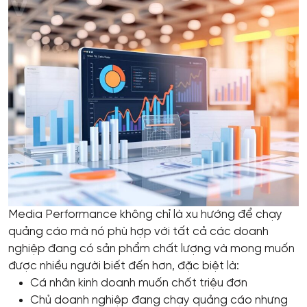
Media Performance không chỉ là xu hướng để chạy
quảng cáo mà nó phù hợp với tất cả các doanh
nghiệp đang có sản phẩm chất lượng và mong muốn
được nhiều người biết đến hơn, đặc biệt là:
Cá nhân kinh doanh muốn chốt triệu đơn
Chủ doanh nghiệp đang chạy quảng cáo nhưng