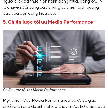
người click đã thực hiện hành động mua, đăng ký… Tỷ
lệ chuyển đổi càng cao chứng tỏ chiến dịch quảng
cáo của bạn càng hiệu quả.
5. Chiến lược tối ưu Media Performance
Chiến lược tối ưu Media Performance
Một chiến lược Media Performance tối ưu sẽ giúp
chiến dịch của doanh nghiệp chạy mượt hơn, hiệu quả