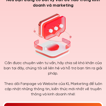
Nếu bạn đang có bất kỳ vấn đề nào trong kinh
doanh và marketing
Cần được chuyên viên tư vấn, hãy chia sẻ khó khăn của
bạn tại đây, chúng tôi sẽ liên hệ và hỗ trợ bạn tìm ra giải
pháp.
Theo dõi Fanpage và Website của KL Marketing để luôn
cập nhật những thông tin, kiến thức mới nhất về truyền
thông và kinh doanh nhé!