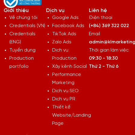
Giới thiệu
Dịch vụ
Liên hệ
Về chúng tôi
Google Ads
Điện thoại
Credentials (VN)
Facebook Ads
(+84) 369 322 022
Credentials
TikTok Ads
Email
(ENG)
Zalo Ads
admin@klmarketing
Tuyển dụng
Dịch vụ
Thời gian làm việc
Production
Production
09:30 - 18:30
portfolio
Xây kênh Social
Thứ 2 - Thứ 6
Performance
Marketing
Dịch vụ SEO
Dịch vụ PR
Thiết kế
Website/Landing
Page