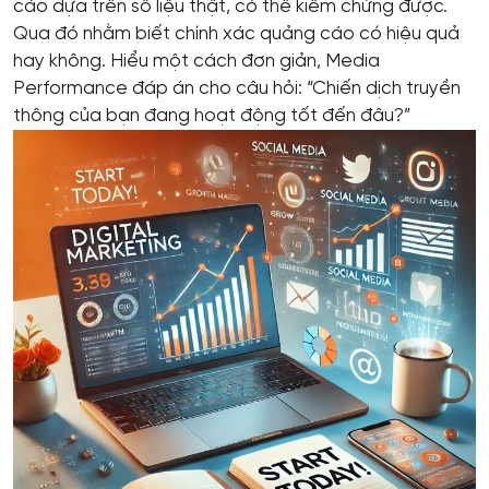
cáo dựa trên số liệu thật, có thể kiếm chứng được.
Qua đó nhằm biết chính xác quảng cáo có hiệu quả
hay không. Hiểu một cách đơn giản, Media
Performance đáp án cho câu hỏi: “Chiến dịch truyền
thông của bạn đang hoạt động tốt đến đâu?”