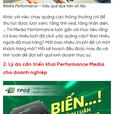
Media Performance – hiệu quả dựa trên số liệu
Khác với việc chạy quảng cáo thông thường chỉ để
thu hút được lượt xem, tăng tính viral, tăng nhận diện,
… Thì Media Performance luôn gắn với mục tiêu rằng:
có bao nhiêu lượt đã click vào quảng cáo? Bao nhiêu
người đã mua hàng? Mất bao nhiêu chi phí để có một
khách hàng mới? Mỗi kế hoạch đều được may đo và
tính toán để đạt kết quả kinh doanh thực sự.
2. Lý do cần triển khai Performance Media
cho doanh nghiệp