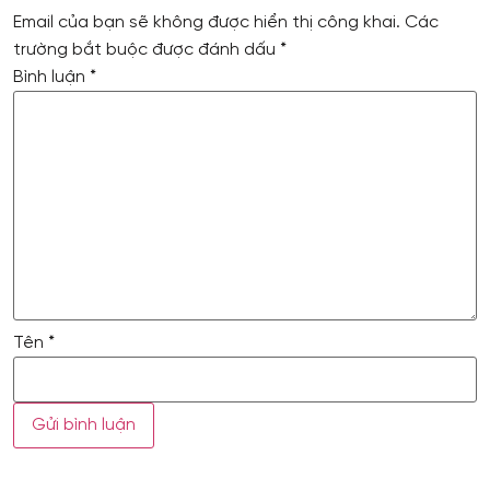
Email của bạn sẽ không được hiển thị công khai.
Các
trường bắt buộc được đánh dấu
*
Bình luận
*
Tên
*