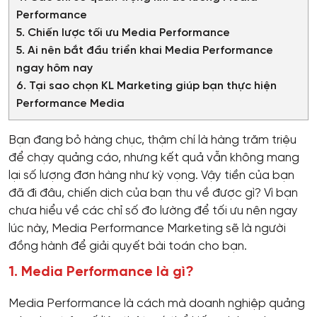
Performance
5. Chiến lược tối ưu Media Performance
5. Ai nên bắt đầu triển khai Media Performance
ngay hôm nay
6. Tại sao chọn KL Marketing giúp bạn thực hiện
Performance Media
Bạn đang bỏ hàng chục, thậm chí là hàng trăm triệu
để chạy quảng cáo, nhưng kết quả vẫn không mang
lại số lượng đơn hàng như kỳ vọng. Vậy tiền của bạn
đã đi đâu, chiến dịch của bạn thu về được gì? Vì bạn
chưa hiểu về các chỉ số đo lường để tối ưu nên ngay
lúc này, Media Performance Marketing sẽ là người
đồng hành để giải quyết bài toán cho bạn.
1. Media Performance là gì?
Media Performance là cách mà doanh nghiệp quảng