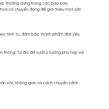
mà, thường dùng trong các báo cáo.
 họa có chuyển động để giới thiệu một sản
heo trình tự, đảm bảo thành phẩm đạt yêu
ền thông. Từ đó, đề xuất ý tưởng phù hợp với
nhân vật, không gian và cách chuyển cảnh