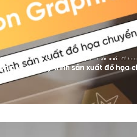
Marketing
–
Motion Graphic là gì? Quy trình sản xuất đồ họ
hic là gì? Quy trình sản xuất đồ họa