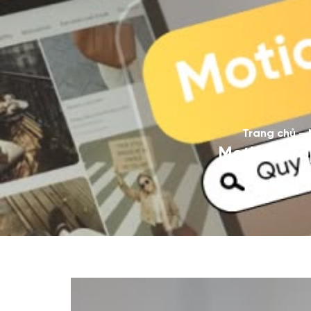
Trang chủ
–
Motion Grap