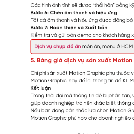
Các hình ảnh tĩnh sẽ được “thổi hồn” bằng k
Bước 6: Chèn âm thanh và hiệu ứng
Tất cả âm thanh và hiệu ứng được đồng bộ 
Bước 7: Hoàn thiện và Xuất bản
Kiểm tra và gửi bản demo cho khách hàng x
Dịch vụ chụp đồ ăn
món ăn, menu ở HCM
5. Bảng giá dịch vụ sản xuất Motion
Chi phí sản xuất Motion Graphic phụ thuộc 
Motion Graphic, hãy để lại thông tin để KL 
Kết luận
Trong thời đại mà thông tin dễ bị phân tán,
giúp doanh nghiệp trở nên khác biệt thông 
Nếu bạn đang cân nhắc lựa chọn Motion Grap
Motion Graphic phù hợp cho doanh nghiệp 