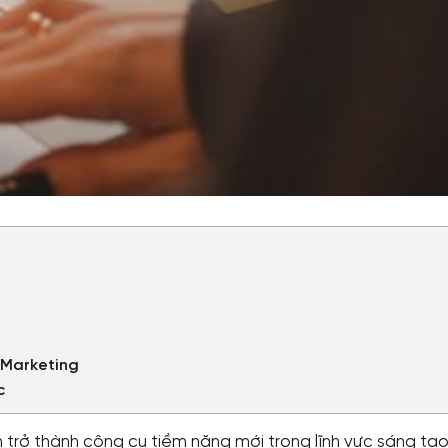
L Marketing
c
trở thành công cụ tiềm năng mới trong lĩnh vực sáng tạo 