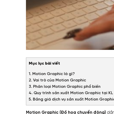
Mục lục bài viết
1. Motion Graphic là gì?
2. Vai trò của Motion Graphic
3. Phân loại Motion Graphic phổ biến
4. Quy trình sản xuất Motion Graphic tại K
5. Bảng giá dịch vụ sản xuất Motion Graphi
Motion Graphic (Đồ họa chuyển động)
dần 