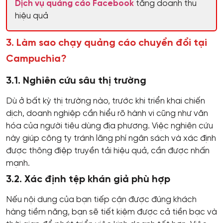
Dịch vụ quảng cáo Facebook
tăng doanh thu
hiệu quả
3. Làm sao chạy quảng cáo chuyển đổi tại
Campuchia?
3.1. Nghiên cứu sâu thị trường
Dù ở bất kỳ thị trường nào, trước khi triển khai chiến
dịch, doanh nghiệp cần hiểu rõ hành vi cũng như văn
hóa của người tiêu dùng địa phương. Việc nghiên cứu
này giúp công ty tránh lãng phí ngân sách và xác định
được thông điệp truyền tải hiệu quả, cần được nhấn
mạnh.
3.2. Xác định tệp khán giả phù hợp
Nếu nội dung của bạn tiếp cận được đúng khách
hàng tiềm năng, bạn sẽ tiết kiệm được cả tiền bạc và