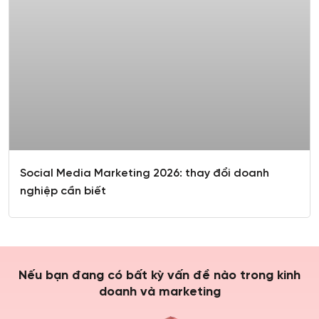
Social Media Marketing 2026: thay đổi doanh
nghiệp cần biết
Nếu bạn đang có bất kỳ vấn đề nào trong kinh
doanh và marketing