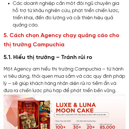
Các doanh nghiệp cần một đội ngũ chuyên gia
hỗ trợ từ khâu nghiên cứu, phát triển chiến lược,
triển khai, đến đo lường và cải thiện hiệu quả
quảng cáo.
5. Cách chọn Agency chạy quảng cáo cho
thị trường Campuchia
5.1. Hiểu thị trường – Tránh rủi ro
Một Agency am hiểu thị trường Campuchia – từ hành
vi tiêu dùng, thói quen mua sắm và các quy định pháp
lý – sẽ giúp khách hàng nhận diện rủi ro tiềm ẩn và
đưa ra chiến lược phù hợp để phát triển bền vững.