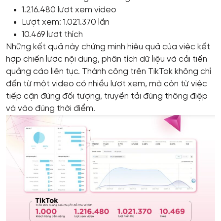
1.216.480 lượt xem video
Lượt xem: 1.021.370 lần
10.469 lượt thích
Những kết quả này chứng minh hiệu quả của việc kết
hợp chiến lược nội dung, phân tích dữ liệu và cải tiến
quảng cáo liên tục. Thành công trên TikTok không chỉ
đến từ một video có nhiều lượt xem, mà còn từ việc
tiếp cận đúng đối tượng, truyền tải đúng thông điệp
và vào đúng thời điểm.