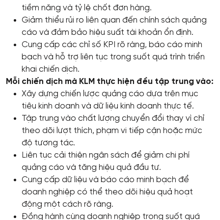
tiềm năng và tỷ lệ chốt đơn hàng.
Giảm thiểu rủi ro liên quan đến chính sách quảng
cáo và đảm bảo hiệu suất tài khoản ổn định.
Cung cấp các chỉ số KPI rõ ràng, báo cáo minh
bạch và hỗ trợ liên tục trong suốt quá trình triển
khai chiến dịch.
Mỗi chiến dịch mà KLM thực hiện đều tập trung vào:
Xây dựng chiến lược quảng cáo dựa trên mục
tiêu kinh doanh và dữ liệu kinh doanh thực tế.
Tập trung vào chất lượng chuyển đổi thay vì chỉ
theo dõi lượt thích, phạm vi tiếp cận hoặc mức
độ tương tác.
Liên tục cải thiện ngân sách để giảm chi phí
quảng cáo và tăng hiệu quả đầu tư.
Cung cấp dữ liệu và báo cáo minh bạch để
doanh nghiệp có thể theo dõi hiệu quả hoạt
động một cách rõ ràng.
Đồng hành cùng doanh nghiệp trong suốt quá