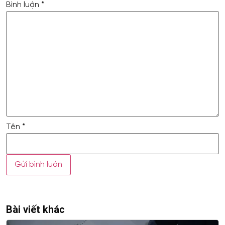
Bình luận
*
Tên
*
Bài viết khác
Xem thêm