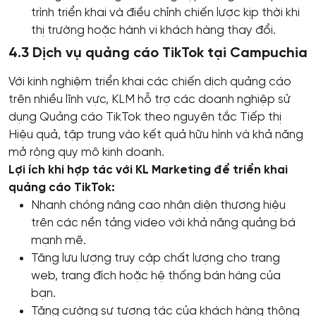
trình triển khai và điều chỉnh chiến lược kịp thời khi
thị trường hoặc hành vi khách hàng thay đổi.
4.3 Dịch vụ quảng cáo TikTok tại Campuchia
Với kinh nghiệm triển khai các chiến dịch quảng cáo
trên nhiều lĩnh vực, KLM hỗ trợ các doanh nghiệp sử
dụng Quảng cáo TikTok theo nguyên tắc Tiếp thị
Hiệu quả, tập trung vào kết quả hữu hình và khả năng
mở rộng quy mô kinh doanh.
Lợi ích khi hợp tác với KL Marketing để triển khai
quảng cáo TikTok:
Nhanh chóng nâng cao nhận diện thương hiệu
trên các nền tảng video với khả năng quảng bá
mạnh mẽ.
Tăng lưu lượng truy cập chất lượng cho trang
web, trang đích hoặc hệ thống bán hàng của
bạn.
Tăng cường sự tương tác của khách hàng thông