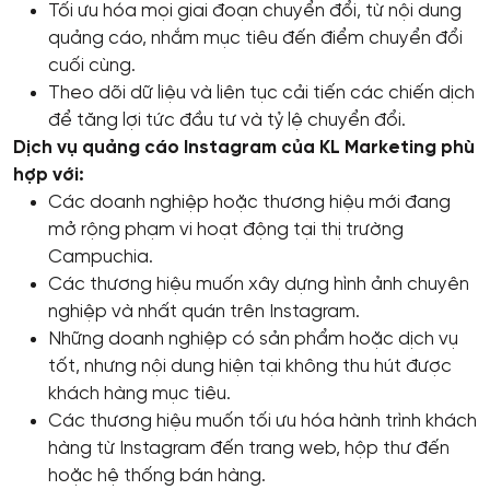
Tối ưu hóa mọi giai đoạn chuyển đổi, từ nội dung
quảng cáo, nhắm mục tiêu đến điểm chuyển đổi
cuối cùng.
Theo dõi dữ liệu và liên tục cải tiến các chiến dịch
để tăng lợi tức đầu tư và tỷ lệ chuyển đổi.
Dịch vụ quảng cáo Instagram của KL Marketing phù
hợp với:
Các doanh nghiệp hoặc thương hiệu mới đang
mở rộng phạm vi hoạt động tại thị trường
Campuchia.
Các thương hiệu muốn xây dựng hình ảnh chuyên
nghiệp và nhất quán trên Instagram.
Những doanh nghiệp có sản phẩm hoặc dịch vụ
tốt, nhưng nội dung hiện tại không thu hút được
khách hàng mục tiêu.
Các thương hiệu muốn tối ưu hóa hành trình khách
hàng từ Instagram đến trang web, hộp thư đến
hoặc hệ thống bán hàng.