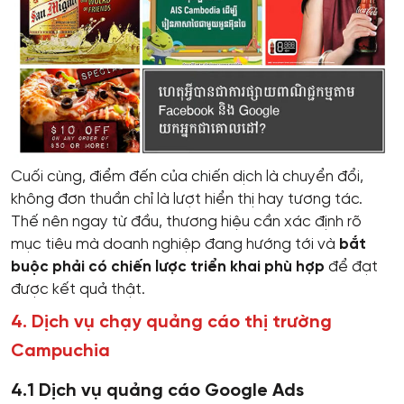
Cuối cùng, điểm đến của chiến dịch là chuyển đổi,
không đơn thuần chỉ là lượt hiển thị hay tương tác.
Thế nên ngay từ đầu, thương hiệu cần xác định rõ
mục tiêu mà doanh nghiệp đang hướng tới và
bắt
buộc phải có chiến lược triển khai phù hợp
để đạt
được kết quả thật.
4. Dịch vụ chạy quảng cáo thị trường
Campuchia
4.1 Dịch vụ quảng cáo Google Ads