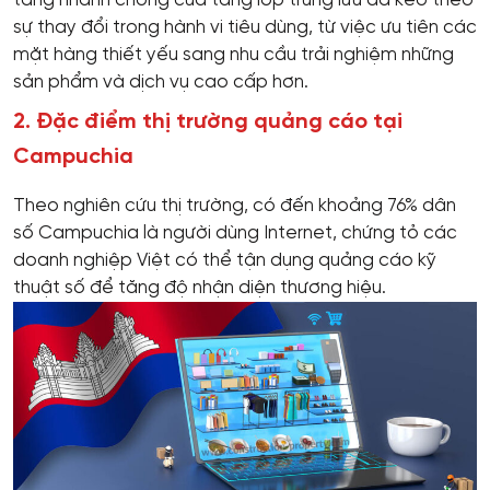
tăng nhanh chóng của tầng lớp trung lưu đã kéo theo
sự thay đổi trong hành vi tiêu dùng, từ việc ưu tiên các
mặt hàng thiết yếu sang nhu cầu trải nghiệm những
sản phẩm và dịch vụ cao cấp hơn.
2. Đặc điểm thị trường quảng cáo tại
Campuchia
Theo nghiên cứu thị trường, có đến khoảng 76% dân
số Campuchia là người dùng Internet, chứng tỏ các
doanh nghiệp Việt có thể tận dụng quảng cáo kỹ
thuật số để tăng độ nhận diện thương hiệu.