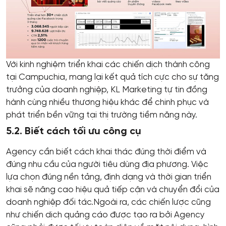
Với kinh nghiệm triển khai các chiến dịch thành công
tại Campuchia, mang lại kết quả tích cực cho sự tăng
trưởng của doanh nghiệp, KL Marketing tự tin đồng
hành cùng nhiều thương hiệu khác để chinh phục và
phát triển bền vững tại thị trường tiềm năng này.
5.2. Biết cách tối ưu công cụ
Agency cần biết cách khai thác đúng thời điểm và
đúng nhu cầu của người tiêu dùng địa phương. Việc
lựa chọn đúng nền tảng, định dạng và thời gian triển
khai sẽ nâng cao hiệu quả tiếp cận và chuyển đổi của
doanh nghiệp đối tác.Ngoài ra, các chiến lược cũng
như chiến dịch quảng cáo được tạo ra bởi Agency