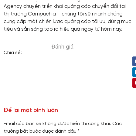
Agency chuyên triển khai quảng cáo chuyển đổi tại
thị trường Campuchia – chúng tôi sẽ nhanh chóng
cung cấp một chiến lược quảng cáo tối ưu, đúng mục
tiêu và sẵn sàng tạo ra hiệu quả ngay từ hôm nay.
Đánh giá
Chia sẻ:
Để lại một bình luận
Email của bạn sẽ không được hiển thị công khai.
Các
trường bắt buộc được đánh dấu
*