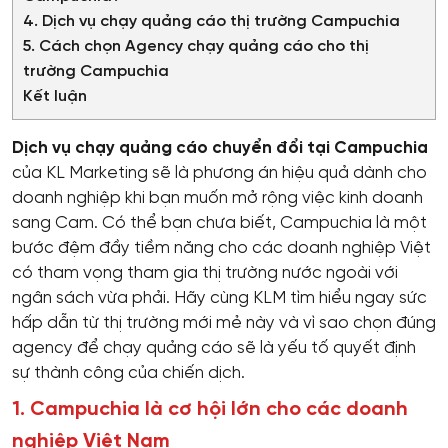
4. Dịch vụ chạy quảng cáo thị trường Campuchia
5. Cách chọn Agency chạy quảng cáo cho thị
trường Campuchia
Kết luận
Dịch vụ chạy quảng cáo chuyển đổi tại Campuchia
của KL Marketing sẽ là phương án hiệu quả dành cho
doanh nghiệp khi bạn muốn mở rộng việc kinh doanh
sang Cam. Có thể bạn chưa biết, Campuchia là một
bước đệm đầy tiềm năng cho các doanh nghiệp Việt
có tham vọng tham gia thị trường nước ngoài với
ngân sách vừa phải. Hãy cùng KLM tìm hiểu ngay sức
hấp dẫn từ thị trường mới mẻ này và vì sao chọn đúng
agency để chạy quảng cáo sẽ là yếu tố quyết định
sự thành công của chiến dịch.
1. Campuchia là cơ hội lớn cho các doanh
nghiệp Việt Nam