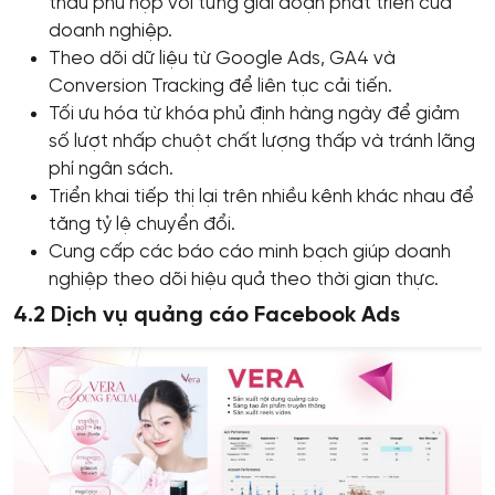
thầu phù hợp với từng giai đoạn phát triển của
doanh nghiệp.
Theo dõi dữ liệu từ Google Ads, GA4 và
Conversion Tracking để liên tục cải tiến.
Tối ưu hóa từ khóa phủ định hàng ngày để giảm
số lượt nhấp chuột chất lượng thấp và tránh lãng
phí ngân sách.
Triển khai tiếp thị lại trên nhiều kênh khác nhau để
tăng tỷ lệ chuyển đổi.
Cung cấp các báo cáo minh bạch giúp doanh
nghiệp theo dõi hiệu quả theo thời gian thực.
4.2 Dịch vụ quảng cáo Facebook Ads