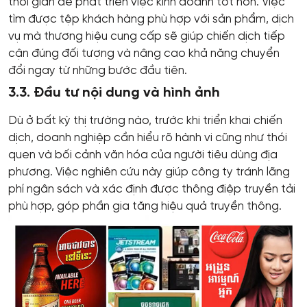
thời gian để phát triển việc kinh doanh tốt hơn. Việc
tìm được tệp khách hàng phù hợp với sản phẩm, dịch
vụ mà thương hiệu cung cấp sẽ giúp chiến dịch tiếp
cận đúng đối tượng và nâng cao khả năng chuyển
đổi ngay từ những bước đầu tiên.
3.3. Đầu tư nội dung và hình ảnh
Dù ở bất kỳ thị trường nào, trước khi triển khai chiến
dịch, doanh nghiệp cần hiểu rõ hành vi cũng như thói
quen và bối cảnh văn hóa của người tiêu dùng địa
phương. Việc nghiên cứu này giúp công ty tránh lãng
phí ngân sách và xác định được thông điệp truyền tải
phù hợp, góp phần gia tăng hiệu quả truyền thông.