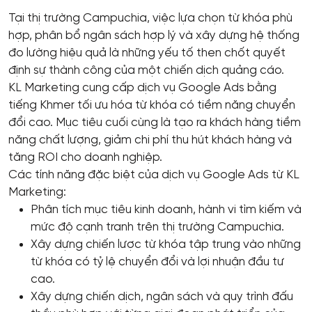
Tại thị trường Campuchia, việc lựa chọn từ khóa phù
hợp, phân bổ ngân sách hợp lý và xây dựng hệ thống
đo lường hiệu quả là những yếu tố then chốt quyết
định sự thành công của một chiến dịch quảng cáo.
KL Marketing cung cấp dịch vụ Google Ads bằng
tiếng Khmer tối ưu hóa từ khóa có tiềm năng chuyển
đổi cao. Mục tiêu cuối cùng là tạo ra khách hàng tiềm
năng chất lượng, giảm chi phí thu hút khách hàng và
tăng ROI cho doanh nghiệp.
Các tính năng đặc biệt của dịch vụ Google Ads từ KL
Marketing:
Phân tích mục tiêu kinh doanh, hành vi tìm kiếm và
mức độ cạnh tranh trên thị trường Campuchia.
Xây dựng chiến lược từ khóa tập trung vào những
từ khóa có tỷ lệ chuyển đổi và lợi nhuận đầu tư
cao.
Xây dựng chiến dịch, ngân sách và quy trình đấu