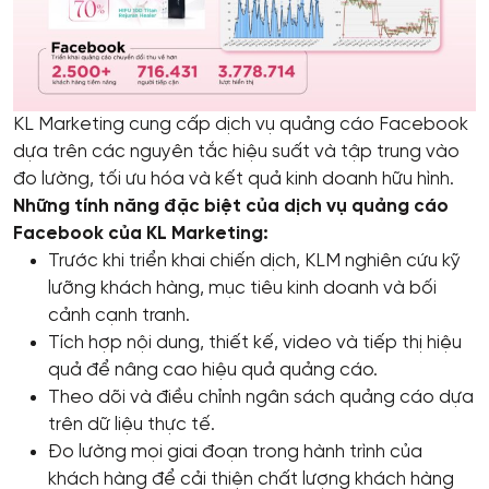
KL Marketing cung cấp dịch vụ quảng cáo Facebook
dựa trên các nguyên tắc hiệu suất và tập trung vào
đo lường, tối ưu hóa và kết quả kinh doanh hữu hình.
Những tính năng đặc biệt của dịch vụ quảng cáo
Facebook của KL Marketing:
Trước khi triển khai chiến dịch, KLM nghiên cứu kỹ
lưỡng khách hàng, mục tiêu kinh doanh và bối
cảnh cạnh tranh.
Tích hợp nội dung, thiết kế, video và tiếp thị hiệu
quả để nâng cao hiệu quả quảng cáo.
Theo dõi và điều chỉnh ngân sách quảng cáo dựa
trên dữ liệu thực tế.
Đo lường mọi giai đoạn trong hành trình của
khách hàng để cải thiện chất lượng khách hàng