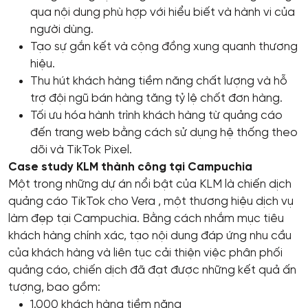
qua nội dung phù hợp với hiểu biết và hành vi của
người dùng.
Tạo sự gắn kết và cộng đồng xung quanh thương
hiệu.
Thu hút khách hàng tiềm năng chất lượng và hỗ
trợ đội ngũ bán hàng tăng tỷ lệ chốt đơn hàng.
Tối ưu hóa hành trình khách hàng từ quảng cáo
đến trang web bằng cách sử dụng hệ thống theo
dõi và TikTok Pixel.
Case study KLM thành công tại Campuchia
Một trong những dự án nổi bật của KLM là chiến dịch
quảng cáo TikTok cho Vera , một thương hiệu dịch vụ
làm đẹp tại Campuchia. Bằng cách nhắm mục tiêu
khách hàng chính xác, tạo nội dung đáp ứng nhu cầu
của khách hàng và liên tục cải thiện việc phân phối
quảng cáo, chiến dịch đã đạt được những kết quả ấn
tượng, bao gồm:
1.000 khách hàng tiềm năng