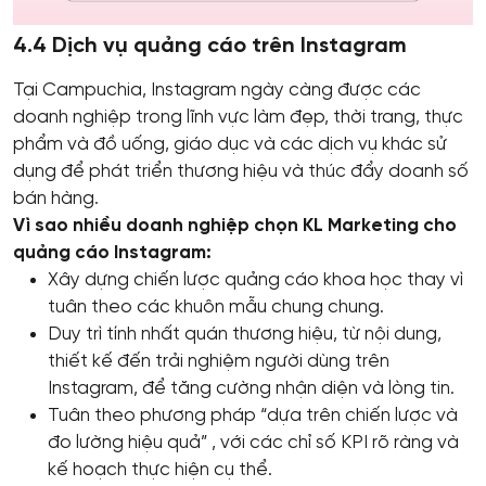
4.4 Dịch vụ quảng cáo trên Instagram
Tại Campuchia, Instagram ngày càng được các
doanh nghiệp trong lĩnh vực làm đẹp, thời trang, thực
phẩm và đồ uống, giáo dục và các dịch vụ khác sử
dụng để phát triển thương hiệu và thúc đẩy doanh số
bán hàng.
Vì sao nhiều doanh nghiệp chọn KL Marketing cho
quảng cáo Instagram:
Xây dựng chiến lược quảng cáo khoa học thay vì
tuân theo các khuôn mẫu chung chung.
Duy trì tính nhất quán thương hiệu, từ nội dung,
thiết kế đến trải nghiệm người dùng trên
Instagram, để tăng cường nhận diện và lòng tin.
Tuân theo phương pháp “dựa trên chiến lược và
đo lường hiệu quả” , với các chỉ số KPI rõ ràng và
kế hoạch thực hiện cụ thể.