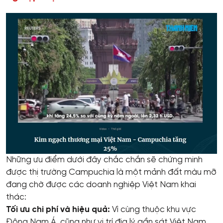
Những ưu điểm dưới đây chắc chắn sẽ chứng minh
được thị trường Campuchia là một mảnh đất màu mỡ
đang chờ được các doanh nghiệp Việt Nam khai
thác:
Tối ưu chi phí và hiệu quả:
Vì cùng thuộc khu vực
Đông Nam Á, cũng như vị trí địa lý gần sát Việt Nam,