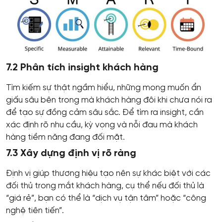
7.2 Phân tích insight khách hàng
Tìm kiếm sự thật ngầm hiểu, những mong muốn ẩn
giấu sâu bên trong mà khách hàng đôi khi chưa nói ra
để tạo sự đồng cảm sâu sắc. Để tìm ra insight, cần
xác định rõ nhu cầu, kỳ vọng và nỗi đau mà khách
hàng tiềm năng đang đối mặt.
7.3 Xây dựng định vị rõ ràng
Định vị giúp thương hiệu tạo nên sự khác biệt với các
đối thủ trong mắt khách hàng, cụ thể nếu đối thủ là
“giá rẻ”, bạn có thể là “dịch vụ tận tâm” hoặc “công
nghệ tiên tiến”.