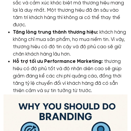
sắc và cảm xúc khác biệt mà thương hiệu mang
lại là duy nhất. Một thương hiệu đã ăn sâu vào
tâm trí khách hàng thì không ai có thể thay thế
được.
Tăng lòng trung thành thương hiệu:
khách hàng
không chỉ mua sản phẩm, họ mua niềm tin. Vì vậy,
thương hiệu có độ tin cậy và độ phủ cao sẽ giữ
chân khách hàng lâu hơn.
Hỗ trợ tối ưu Performance Marketing:
thương
hiệu có độ phủ tốt và độ nhận diện cao sẽ giúp
giảm đáng kể các chi phí quảng cáo, đồng thời
tăng tỷ lệ chuyển đổi vì khách hàng đã có sẵn
thiện cảm và sự tin tưởng từ trước.