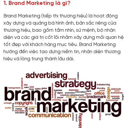
1. Brand Marketing là gì?
Brand Marketing (tiếp thị thương hiệu) là hoạt động
xây dựng và quảng bá hình ảnh, bản sắc riêng của
thương hiệu, bao gồm tầm nhìn, sứ mệnh, bộ nhận
diện và các giá trị cốt lõi nhằm xây dựng mối quan hệ
tốt đẹp với khách hàng mục tiêu. Brand Marketing
hướng đến việc tạo dựng niềm tin, nhận diện thương
hiệu và lòng trung thành lâu dài.