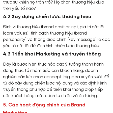
thực sự khiến họ trăn trở? Họ chọn thương hiệu dựa
trên yếu tố nào?
4.2 Xây dựng chiến lược thương hiệu
Định vị thương hiệu (brand positioning), giá trị cốt lõi
(core values), tính cách thương hiệu (brand
personality) và thông điệp chính (key message) là các
yếu tố cốt lõi để định hình chiến lược thương hiệu.
4.3 Triển khai Marketing và truyền thông
Đây là bước hiện thực hóa các ý tưởng thành hành
động thực tế nhằm tiếp cận khách hàng, doanh
nghiệp cần lựa chọn concept, big idea xuyên suốt để
từ đó xây dựng chiến lược nội dung và xác định kênh
truyền thông phù hợp để triển khai thông điệp tiếp
cận khách hàng một cách tự nhiên và ấn tượng.
5. Các hoạt động chính của Brand