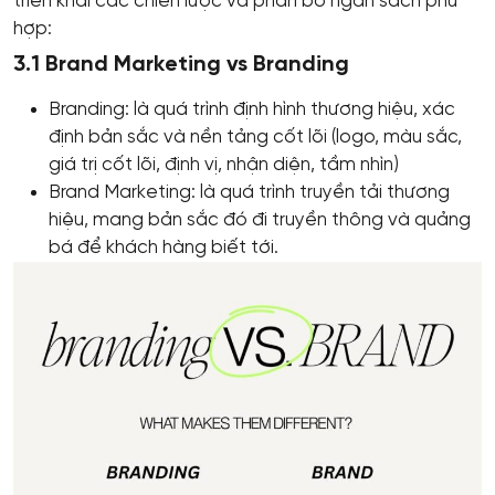
triển khai các chiến lược và phân bổ ngân sách phù
hợp:
3.1 Brand Marketing vs Branding
Branding: là quá trình định hình thương hiệu, xác
định bản sắc và nền tảng cốt lõi (logo, màu sắc,
giá trị cốt lõi, định vị, nhận diện, tầm nhìn)
Brand Marketing: là quá trình truyền tải thương
hiệu, mang bản sắc đó đi truyền thông và quảng
bá để khách hàng biết tới.