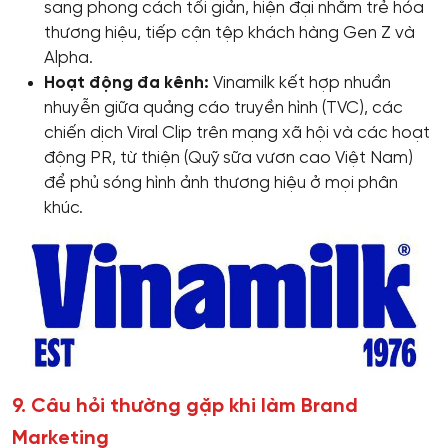
sang phong cách tối giản, hiện đại nhằm trẻ hóa
thương hiệu, tiếp cận tệp khách hàng Gen Z và
Alpha.
Hoạt động đa kênh:
Vinamilk kết hợp nhuần
nhuyễn giữa quảng cáo truyền hình (TVC), các
chiến dịch Viral Clip trên mạng xã hội và các hoạt
động PR, từ thiện (Quỹ sữa vươn cao Việt Nam)
để phủ sóng hình ảnh thương hiệu ở mọi phân
khúc.
9. Câu hỏi thường gặp khi làm Brand
Marketing