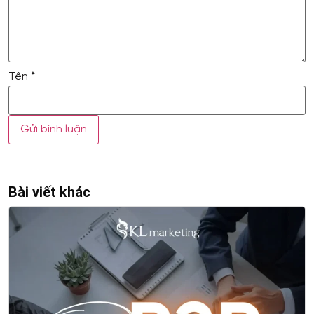
Tên
*
Bài viết khác
Xem thêm