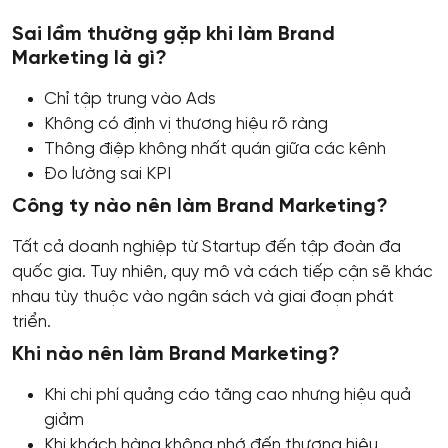
Sai lầm thường gặp khi làm Brand
Marketing là gì?
Chỉ tập trung vào Ads
Không có định vị thương hiệu rõ ràng
Thông điệp không nhất quán giữa các kênh
Đo lường sai KPI
Công ty nào nên làm Brand Marketing?
Tất cả doanh nghiệp từ Startup đến tập đoàn đa
quốc gia. Tuy nhiên, quy mô và cách tiếp cận sẽ khác
nhau tùy thuộc vào ngân sách và giai đoạn phát
triển.
Khi nào nên làm Brand Marketing?
Khi chi phí quảng cáo tăng cao nhưng hiệu quả
giảm
Khi khách hàng không nhớ đến thương hiệu