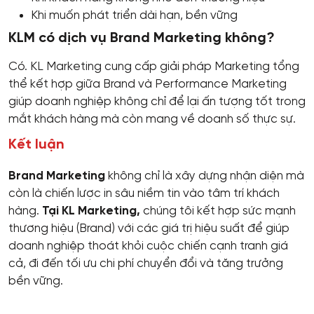
Khi muốn phát triển dài hạn, bền vững
KLM có dịch vụ Brand Marketing không?
Có. KL Marketing cung cấp giải pháp Marketing tổng
thể kết hợp giữa Brand và Performance Marketing
giúp doanh nghiệp không chỉ để lại ấn tượng tốt trong
mắt khách hàng mà còn mang về doanh số thực sự.
Kết luận
Brand Marketing
không chỉ là xây dựng nhận diện mà
còn là chiến lược in sâu niềm tin vào tâm trí khách
hàng.
Tại KL Marketing,
chúng tôi kết hợp sức mạnh
thương hiệu (Brand) với các giá trị hiệu suất để giúp
doanh nghiệp thoát khỏi cuộc chiến cạnh tranh giá
cả, đi đến tối ưu chi phí chuyển đổi và tăng trưởng
bền vững.