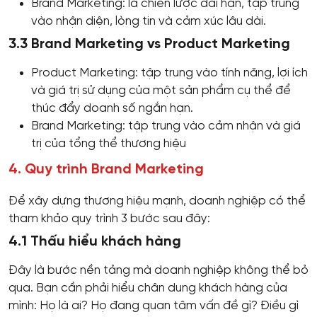
Brand Marketing: là chiến lược dài hạn, tập trung
vào nhận diện, lòng tin và cảm xúc lâu dài.
3.3 Brand Marketing vs Product Marketing
Product Marketing: tập trung vào tính năng, lợi ích
và giá trị sử dụng của một sản phẩm cụ thể để
thúc đẩy doanh số ngắn hạn.
Brand Marketing: tập trung vào cảm nhận và giá
trị của tổng thể thương hiệu
4. Quy trình Brand Marketing
Để xây dựng thương hiệu mạnh, doanh nghiệp có thể
tham khảo quy trình 3 bước sau đây:
4.1 Thấu hiểu khách hàng
Đây là bước nền tảng mà doanh nghiệp không thể bỏ
qua. Bạn cần phải hiểu chân dung khách hàng của
mình: Họ là ai? Họ đang quan tâm vấn đề gì? Điều gì