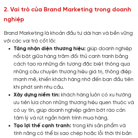
2. Vai trò của Brand Marketing trong doanh
nghiệp
Brand Marketing là khoản đầu tư dài hạn và bền vững
với các vai trò cốt lõi:
Tăng nhận diện thương hiệu:
giúp doanh nghiệp
nổi bật giữa hàng trăm đối thủ cạnh tranh bằng
cách tạo ra những ấn tượng đặc biệt thông qua
những câu chuyện thương hiệu giá trị, thông điệp
mạnh mẽ, khiến khách hàng nhớ đến bạn đầu tiên
khi phát sinh nhu cầu.
Xây dựng niềm tin:
khách hàng luôn có xu hướng
ưu tiên lựa chọn những thương hiệu quen thuộc và
có uy tín, giúp doanh nghiệp giảm bớt rào cản
tâm lý và rút ngắn hành trình mua hàng.
Tạo lợi thế cạnh tranh:
trong khi sản phẩm và
tính năng có thể bị sao chép hoặc lỗi thời thì bản