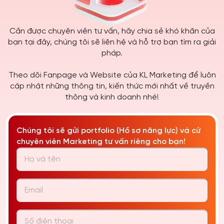
Cần được chuyên viên tư vấn, hãy chia sẻ khó khăn của
bạn tại đây, chúng tôi sẽ liên hệ và hỗ trợ bạn tìm ra giải
pháp.
Theo dõi Fanpage và Website của KL Marketing để luôn
cập nhật những thông tin, kiến thức mới nhất về truyền
thông và kinh doanh nhé!
Chúng tôi sẽ gửi portfolio (Hồ sơ năng lực) và cử
chuyên viên Marketing tư vấn riêng cho bạn!