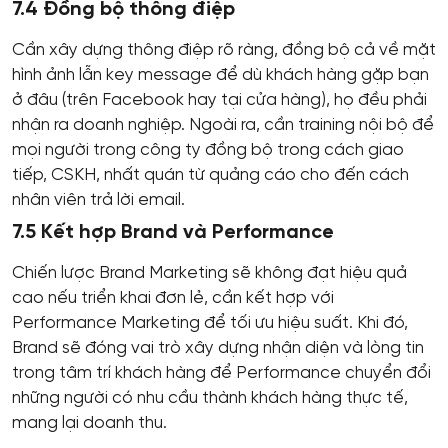
7.4 Đồng bộ thông điệp
Cần xây dựng thông điệp rõ ràng, đồng bộ cả về mặt
hình ảnh lẫn key message để dù khách hàng gặp bạn
ở đâu (trên Facebook hay tại cửa hàng), họ đều phải
nhận ra doanh nghiệp. Ngoài ra, cần training nội bộ để
mọi người trong công ty đồng bộ trong cách giao
tiếp, CSKH, nhất quán từ quảng cáo cho đến cách
nhân viên trả lời email.
7.5 Kết hợp Brand và Performance
Chiến lược Brand Marketing sẽ không đạt hiệu quả
cao nếu triển khai đơn lẻ, cần kết hợp với
Performance Marketing để tối ưu hiệu suất. Khi đó,
Brand sẽ đóng vai trò xây dựng nhận diện và lòng tin
trong tâm trí khách hàng để Performance chuyển đổi
những người có nhu cầu thành khách hàng thực tế,
mang lại doanh thu.