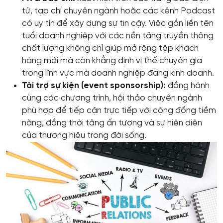
tử, tạp chí chuyên ngành hoặc các kênh Podcast
có uy tín để xây dựng sự tin cậy. Việc gắn liền tên
tuổi doanh nghiệp với các nền tảng truyền thông
chất lượng không chỉ giúp mở rộng tệp khách
hàng mới mà còn khẳng định vị thế chuyên gia
trong lĩnh vực mà doanh nghiệp đang kinh doanh.
Tài trợ sự kiện (event sponsorship):
đồng hành
cùng các chương trình, hội thảo chuyên ngành
phù hợp để tiếp cận trực tiếp với cộng đồng tiềm
năng, đồng thời tăng ấn tượng và sự hiện diện
của thương hiệu trong đời sống.