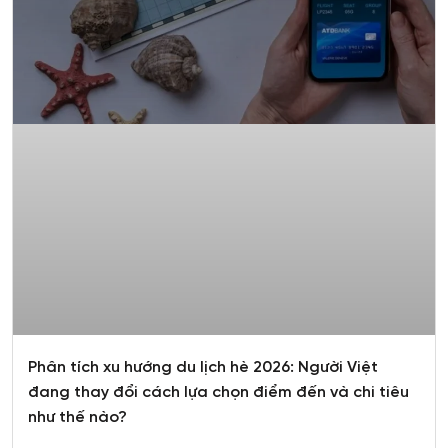
Phân tích xu hướng du lịch hè 2026: Người Việt
đang thay đổi cách lựa chọn điểm đến và chi tiêu
như thế nào?