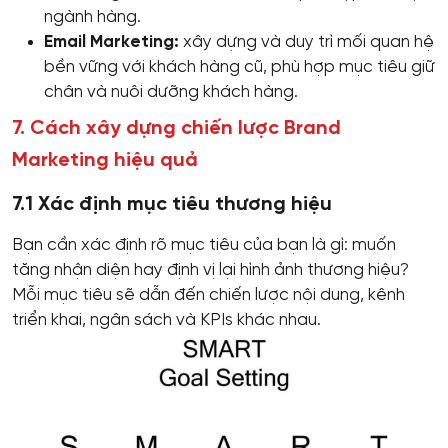
ngành hàng.
Email Marketing:
xây dựng và duy trì mối quan hệ
bền vững với khách hàng cũ, phù hợp mục tiêu giữ
chân và nuôi dưỡng khách hàng.
7. Cách xây dựng chiến lược Brand
Marketing hiệu quả
7.1 Xác định mục tiêu thương hiệu
Bạn cần xác định rõ mục tiêu của bạn là gì: muốn
tăng nhận diện hay định vị lại hình ảnh thương hiệu?
Mỗi mục tiêu sẽ dẫn đến chiến lược nội dung, kênh
triển khai, ngân sách và KPIs khác nhau.