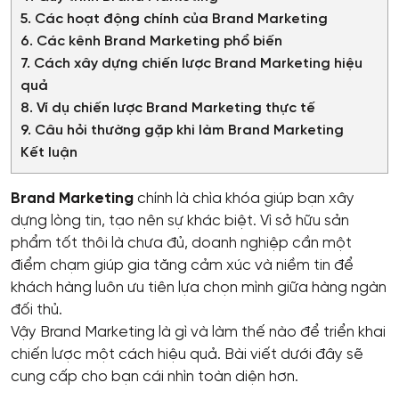
5. Các hoạt động chính của Brand Marketing
6. Các kênh Brand Marketing phổ biến
7. Cách xây dựng chiến lược Brand Marketing hiệu
quả
8. Ví dụ chiến lược Brand Marketing thực tế
9. Câu hỏi thường gặp khi làm Brand Marketing
Kết luận
Brand Marketing
chính là chìa khóa giúp bạn xây
dựng lòng tin, tạo nên sự khác biệt. Vì sở hữu sản
phẩm tốt thôi là chưa đủ, doanh nghiệp cần một
điểm chạm giúp gia tăng cảm xúc và niềm tin để
khách hàng luôn ưu tiên lựa chọn mình giữa hàng ngàn
đối thủ.
Vậy Brand Marketing là gì và làm thế nào để triển khai
chiến lược một cách hiệu quả. Bài viết dưới đây sẽ
cung cấp cho bạn cái nhìn toàn diện hơn.