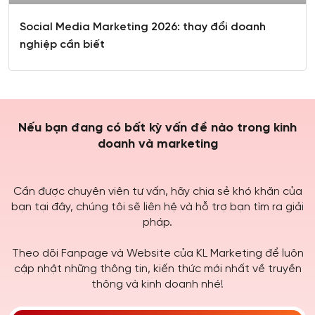
Social Media Marketing 2026: thay đổi doanh
nghiệp cần biết
Nếu bạn đang có bất kỳ vấn đề nào trong kinh
doanh và marketing
Cần được chuyên viên tư vấn, hãy chia sẻ khó khăn của
bạn tại đây, chúng tôi sẽ liên hệ và hỗ trợ bạn tìm ra giải
pháp.
Theo dõi Fanpage và Website của KL Marketing để luôn
cập nhật những thông tin, kiến thức mới nhất về truyền
thông và kinh doanh nhé!