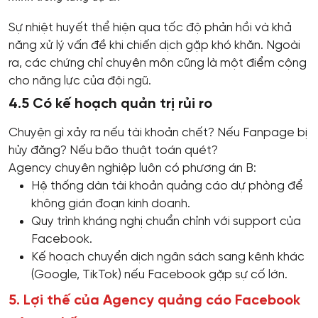
Sự nhiệt huyết thể hiện qua tốc độ phản hồi và khả
năng xử lý vấn đề khi chiến dịch gặp khó khăn. Ngoài
ra, các chứng chỉ chuyên môn cũng là một điểm cộng
cho năng lực của đội ngũ.
4.5 Có kế hoạch quản trị rủi ro
Chuyện gì xảy ra nếu tài khoản chết? Nếu Fanpage bị
hủy đăng? Nếu bão thuật toán quét?
Agency chuyên nghiệp luôn có phương án B:
Hệ thống dàn tài khoản quảng cáo dự phòng để
không gián đoạn kinh doanh.
Quy trình kháng nghị chuẩn chỉnh với support của
Facebook.
Kế hoạch chuyển dịch ngân sách sang kênh khác
(Google, TikTok) nếu Facebook gặp sự cố lớn.
5. Lợi thế của Agency quảng cáo Facebook