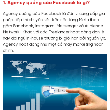
1. Agency quảng cáo Facebook là gì?
Agency quảng cáo Facebook là đơn vị cung cấp giải
pháp tiếp thị chuyên sâu trên nền tảng Meta (bao
gồm Facebook, Instagram, Messenger và Audience
Network). Khác với các Freelancer hoạt động đơn lẻ
hay đội ngũ In-house thường bị giới hạn bởi nguồn lực,
Agency hoạt động như một cỗ máy marketing hoàn
chỉnh.