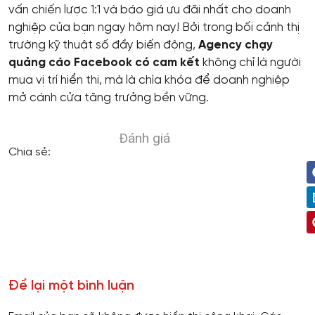
vấn chiến lược 1:1 và báo giá ưu đãi nhất cho doanh
nghiệp của bạn ngay hôm nay! Bởi trong bối cảnh thị
trường kỹ thuật số đầy biến động,
Agency chạy
quảng cáo Facebook có cam kết
không chỉ là người
mua vị trí hiển thị, mà là chìa khóa để doanh nghiệp
mở cánh cửa tăng trưởng bền vững.
Đánh giá
Chia sẻ:
Để lại một bình luận