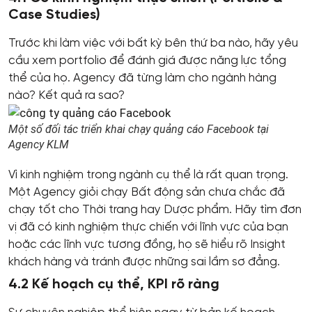
Case Studies)
Trước khi làm việc với bất kỳ bên thứ ba nào, hãy yêu
cầu xem portfolio để đánh giá được năng lực tổng
thể của họ. Agency đã từng làm cho ngành hàng
nào? Kết quả ra sao?
Một số đối tác triển khai chạy quảng cáo Facebook tại
Agency KLM
Vì kinh nghiệm trong ngành cụ thể là rất quan trọng.
Một Agency giỏi chạy Bất động sản chưa chắc đã
chạy tốt cho Thời trang hay Dược phẩm. Hãy tìm đơn
vị đã có kinh nghiệm thực chiến với lĩnh vực của bạn
hoặc các lĩnh vực tương đồng, họ sẽ hiểu rõ Insight
khách hàng và tránh được những sai lầm sơ đẳng.
4.2 Kế hoạch cụ thể, KPI rõ ràng