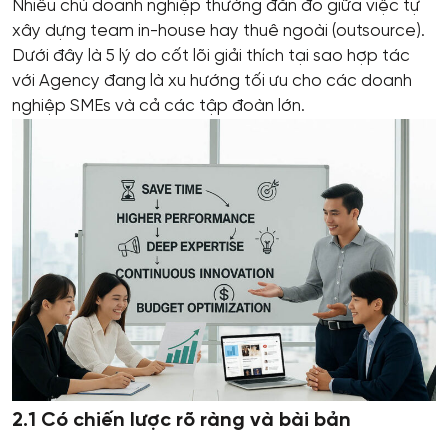
Nhiều chủ doanh nghiệp thường đắn đo giữa việc tự
xây dựng team in-house hay thuê ngoài (outsource).
Dưới đây là 5 lý do cốt lõi giải thích tại sao hợp tác
với Agency đang là xu hướng tối ưu cho các doanh
nghiệp SMEs và cả các tập đoàn lớn.
2.1 Có chiến lược rõ ràng và bài bản