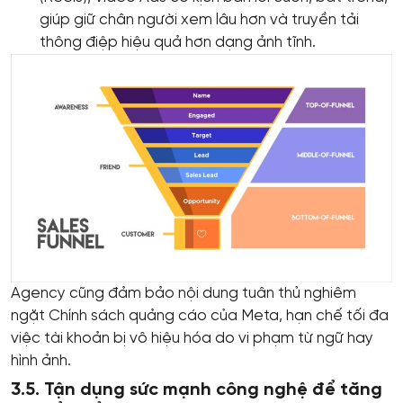
giúp giữ chân người xem lâu hơn và truyền tải
thông điệp hiệu quả hơn dạng ảnh tĩnh.
Agency cũng đảm bảo nội dung tuân thủ nghiêm
ngặt Chính sách quảng cáo của Meta, hạn chế tối đa
việc tài khoản bị vô hiệu hóa do vi phạm từ ngữ hay
hình ảnh.
3.5. Tận dụng sức mạnh công nghệ để tăng